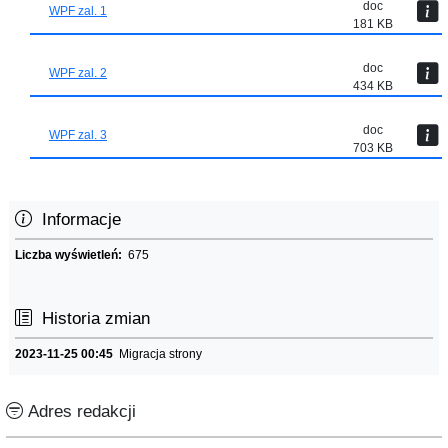
doc
WPF zal. 1
181 KB
doc
WPF zal. 2
434 KB
doc
WPF zal. 3
703 KB
Informacje
Liczba wyświetleń:
675
Historia zmian
2023-11-25 00:45
Migracja strony
Adres redakcji