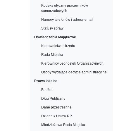
Kodeks etyczny pracowników
samorzadowych
Numery telefonów i adresy email
Statusy spraw
Oświadczenia Majątkowe
Kierownictwo Urzędu
Rada Miejska
Kierownicy Jednostek Organizacyjnych
Osoby wydające decyzje administracyjne
Prawo lokalne
Budżet
Dług Publiczny
Dane przestrzenne
Dziennik Ustaw RP
Młodzieżowa Rada Miejska