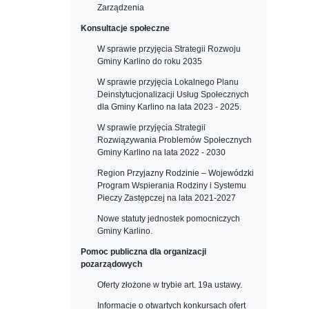
Zarządzenia
Konsultacje społeczne
W sprawie przyjęcia Strategii Rozwoju
Gminy Karlino do roku 2035
W sprawie przyjęcia Lokalnego Planu
Deinstytucjonalizacji Usług Społecznych
dla Gminy Karlino na lata 2023 - 2025.
W sprawie przyjęcia Strategii
Rozwiązywania Problemów Społecznych
Gminy Karlino na lata 2022 - 2030
Region Przyjazny Rodzinie – Wojewódzki
Program Wspierania Rodziny i Systemu
Pieczy Zastępczej na lata 2021-2027
Nowe statuty jednostek pomocniczych
Gminy Karlino.
Pomoc publiczna dla organizacji
pozarządowych
Oferty złożone w trybie art. 19a ustawy.
Informacje o otwartych konkursach ofert