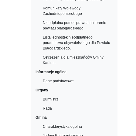
Komunikaty Wojewody
Zachodniopomorskiego
Nieodpłatna pomoc prawna na terenie
powiatu białogardzkiego.
Lista jednostek nieodpłatnego
poradnictwa obywatelskiego dla Powiatu
Białogardzkiego.
Ostrzeżenia dla mieszkańców Gminy
Karlino.
Informacje ogólne
Dane podstawowe
Organy
Burmistrz
Rada
Gmina
Charakterystyka ogólna
Jednostki organizacyjne