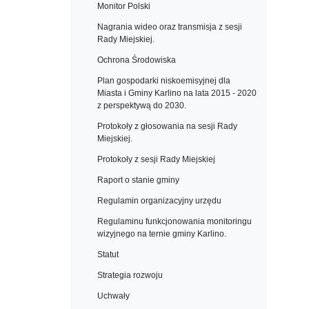
Monitor Polski
Nagrania wideo oraz transmisja z sesji
Rady Miejskiej.
Ochrona Środowiska
Plan gospodarki niskoemisyjnej dla
Miasta i Gminy Karlino na lata 2015 - 2020
z perspektywą do 2030.
Protokoły z głosowania na sesji Rady
Miejskiej.
Protokoły z sesji Rady Miejskiej
Raport o stanie gminy
Regulamin organizacyjny urzędu
Regulaminu funkcjonowania monitoringu
wizyjnego na ternie gminy Karlino.
Statut
Strategia rozwoju
Uchwały