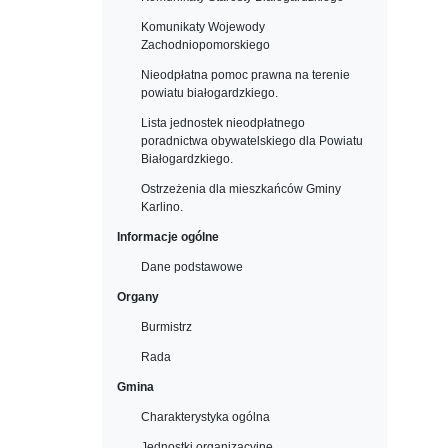
Komunikaty Wojewody
Zachodniopomorskiego
Nieodpłatna pomoc prawna na terenie
powiatu białogardzkiego.
Lista jednostek nieodpłatnego
poradnictwa obywatelskiego dla Powiatu
Białogardzkiego.
Ostrzeżenia dla mieszkańców Gminy
Karlino.
Informacje ogólne
Dane podstawowe
Organy
Burmistrz
Rada
Gmina
Charakterystyka ogólna
Jednostki organizacyjne