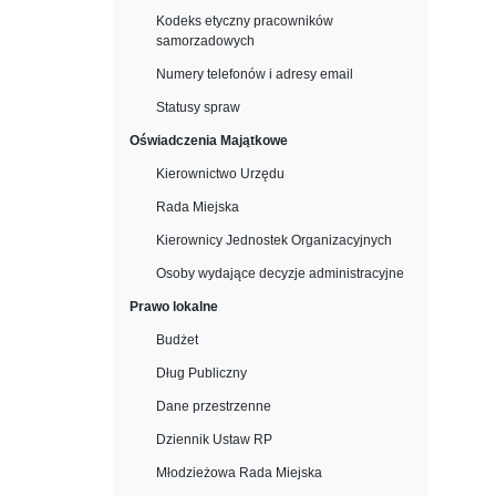
Kodeks etyczny pracowników
samorzadowych
Numery telefonów i adresy email
Statusy spraw
Oświadczenia Majątkowe
Kierownictwo Urzędu
Rada Miejska
Kierownicy Jednostek Organizacyjnych
Osoby wydające decyzje administracyjne
Prawo lokalne
Budżet
Dług Publiczny
Dane przestrzenne
Dziennik Ustaw RP
Młodzieżowa Rada Miejska