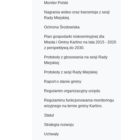
Monitor Polski
Nagrania wideo oraz transmisja z sesji
Rady Miejskiej.
Ochrona Środowiska
Plan gospodarki niskoemisyjnej dla
Miasta i Gminy Karlino na lata 2015 - 2020
z perspektywą do 2030.
Protokoły z głosowania na sesji Rady
Miejskiej.
Protokoły z sesji Rady Miejskiej
Raport o stanie gminy
Regulamin organizacyjny urzędu
Regulaminu funkcjonowania monitoringu
wizyjnego na ternie gminy Karlino.
Statut
Strategia rozwoju
Uchwały