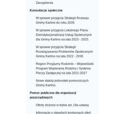
Zarządzenia
Konsultacje społeczne
W sprawie przyjęcia Strategii Rozwoju
Gminy Karlino do roku 2035
W sprawie przyjęcia Lokalnego Planu
Deinstytucjonalizacji Usług Społecznych
dla Gminy Karlino na lata 2023 - 2025.
W sprawie przyjęcia Strategii
Rozwiązywania Problemów Społecznych
Gminy Karlino na lata 2022 - 2030
Region Przyjazny Rodzinie – Wojewódzki
Program Wspierania Rodziny i Systemu
Pieczy Zastępczej na lata 2021-2027
Nowe statuty jednostek pomocniczych
Gminy Karlino.
Pomoc publiczna dla organizacji
pozarządowych
Oferty złożone w trybie art. 19a ustawy.
Informacje o otwartych konkursach ofert