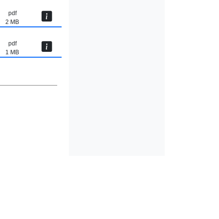
pdf
2 MB
pdf
1 MB