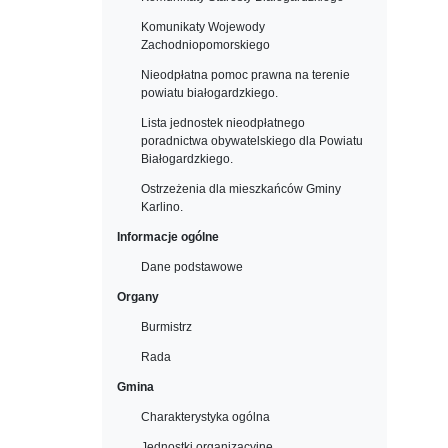
Komunikaty Wojewody
Zachodniopomorskiego
Nieodpłatna pomoc prawna na terenie
powiatu białogardzkiego.
Lista jednostek nieodpłatnego
poradnictwa obywatelskiego dla Powiatu
Białogardzkiego.
Ostrzeżenia dla mieszkańców Gminy
Karlino.
Informacje ogólne
Dane podstawowe
Organy
Burmistrz
Rada
Gmina
Charakterystyka ogólna
Jednostki organizacyjne