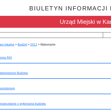
BIULETYN INFORMACJI
Urząd Miejski w Kar
wo lokalne
>
Budżet
>
2012
>
Wykonanie
inia RIO
twierdzenie Budżetu
solutorium
prawozdanie z wykonania budżetu