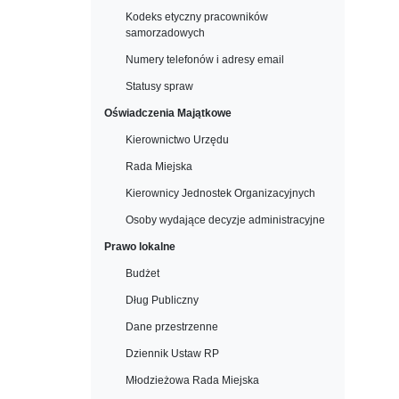
Kodeks etyczny pracowników
samorzadowych
Numery telefonów i adresy email
Statusy spraw
Oświadczenia Majątkowe
Kierownictwo Urzędu
Rada Miejska
Kierownicy Jednostek Organizacyjnych
Osoby wydające decyzje administracyjne
Prawo lokalne
Budżet
Dług Publiczny
Dane przestrzenne
Dziennik Ustaw RP
Młodzieżowa Rada Miejska