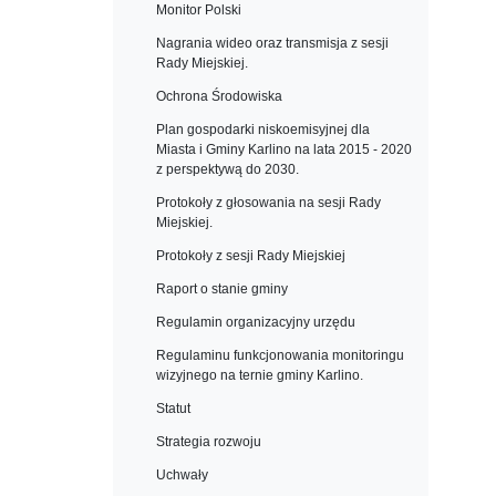
Monitor Polski
Nagrania wideo oraz transmisja z sesji
Rady Miejskiej.
Ochrona Środowiska
Plan gospodarki niskoemisyjnej dla
Miasta i Gminy Karlino na lata 2015 - 2020
z perspektywą do 2030.
Protokoły z głosowania na sesji Rady
Miejskiej.
Protokoły z sesji Rady Miejskiej
Raport o stanie gminy
Regulamin organizacyjny urzędu
Regulaminu funkcjonowania monitoringu
wizyjnego na ternie gminy Karlino.
Statut
Strategia rozwoju
Uchwały