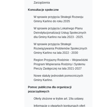
Zarządzenia
Konsultacje społeczne
W sprawie przyjęcia Strategii Rozwoju
Gminy Karlino do roku 2035
W sprawie przyjęcia Lokalnego Planu
Deinstytucjonalizacji Usług Społecznych
dla Gminy Karlino na lata 2023 - 2025.
W sprawie przyjęcia Strategii
Rozwiązywania Problemów Społecznych
Gminy Karlino na lata 2022 - 2030
Region Przyjazny Rodzinie – Wojewódzki
Program Wspierania Rodziny i Systemu
Pieczy Zastępczej na lata 2021-2027
Nowe statuty jednostek pomocniczych
Gminy Karlino.
Pomoc publiczna dla organizacji
pozarządowych
Oferty złożone w trybie art. 19a ustawy.
Informacje o otwartych konkursach ofert