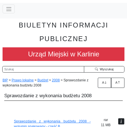
BIULETYN INFORMACJI
PUBLICZNEJ
Urząd Miejski w Karlinie
Szukaj
Wyszukaj
BIP
>
Prawo lokalne
>
Budżet
>
2008
>
Sprawozdanie z
A
A
wykonania budżetu 2008
Sprawozdanie z wykonania budżetu 2008
rar
Sprawozdanie z wykonania budżetu 2008 -
11 MB
wolumin spakowany - cześć B