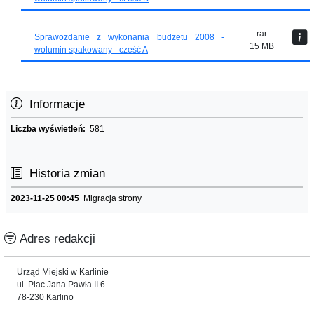
rar
Sprawozdanie z wykonania budżetu 2008 -
15 MB
wolumin spakowany - cześć A
Informacje
Liczba wyświetleń:
581
Historia zmian
2023-11-25 00:45
Migracja strony
Adres redakcji
Urząd Miejski w Karlinie
ul. Plac Jana Pawła II 6
78-230 Karlino