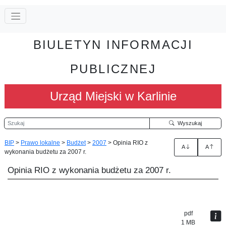
BIULETYN INFORMACJI
PUBLICZNEJ
Urząd Miejski w Karlinie
Szukaj
Wyszukaj
BIP
>
Prawo lokalne
>
Budżet
>
2007
>
Opinia RIO z
A
A
wykonania budżetu za 2007 r.
Opinia RIO z wykonania budżetu za 2007 r.
pdf
1 MB