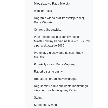
Młodzieżowa Rada Miejska
Monitor Polski
Nagrania wideo oraz transmisja z sesji
Rady Miejskiej.
Ochrona Środowiska
Plan gospodarki niskoemisyjnej dla
Miasta i Gminy Karlino na lata 2015 - 2020
z perspektywą do 2030.
Protokoły z głosowania na sesji Rady
Miejskiej.
Protokoły z sesji Rady Miejskiej
Raport o stanie gminy
Regulamin organizacyjny urzędu
Regulaminu funkcjonowania monitoringu
wizyjnego na ternie gminy Karlino.
Statut
Strategia rozwoju