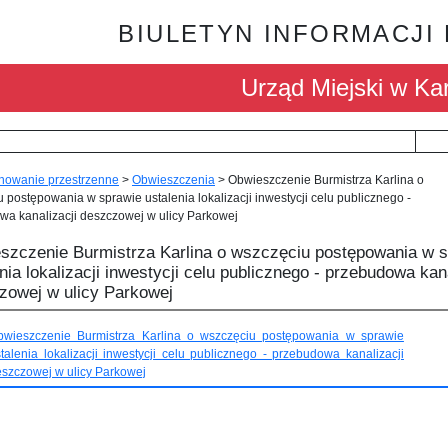
BIULETYN INFORMACJI
Urząd Miejski w Kar
nowanie przestrzenne
>
Obwieszczenia
>
Obwieszczenie Burmistrza Karlina o
 postępowania w sprawie ustalenia lokalizacji inwestycji celu publicznego -
wa kanalizacji deszczowej w ulicy Parkowej
szczenie Burmistrza Karlina o wszczęciu postępowania w 
nia lokalizacji inwestycji celu publicznego - przebudowa kana
zowej w ulicy Parkowej
bwieszczenie Burmistrza Karlina o wszczęciu postępowania w sprawie
talenia lokalizacji inwestycji celu publicznego - przebudowa kanalizacji
szczowej w ulicy Parkowej