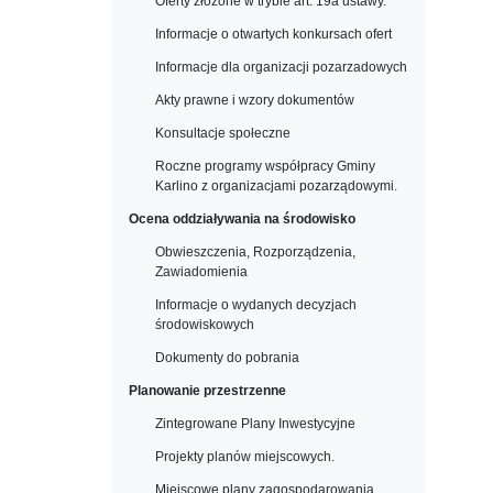
Oferty złożone w trybie art. 19a ustawy.
Informacje o otwartych konkursach ofert
Informacje dla organizacji pozarzadowych
Akty prawne i wzory dokumentów
Konsultacje społeczne
Roczne programy współpracy Gminy
Karlino z organizacjami pozarządowymi.
Ocena oddziaływania na środowisko
Obwieszczenia, Rozporządzenia,
Zawiadomienia
Informacje o wydanych decyzjach
środowiskowych
Dokumenty do pobrania
Planowanie przestrzenne
Zintegrowane Plany Inwestycyjne
Projekty planów miejscowych.
Miejscowe plany zagospodarowania