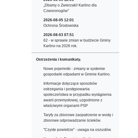
„Dbamy o Zwierzaki! Karlino dla
Czworonogów”
2026-08-05 12:01
Ochrona Środowiska
2026-08-03 07:51
62 - w sprawie zmian w budżecie Gminy
Karlino na 2026 rok.
Ostrzeżenia i komunikaty.
Nowe pojemniki - zmiany w systemie
gospodarki odpadami w Gminie Karlino.
Informacje dotyczące sposobów
ostrzegania i postępowania
społeczeństwa w przypadku wystąpienia
awarii przemysłowej, uzgodnione z
właściwymi organami PSP
Taryfy za zbiorowe zaopatrzenie w wodę i
zbiorowe odprowadzanie ścieków.
"Czyste powietrze" - uwaga na oszustów.