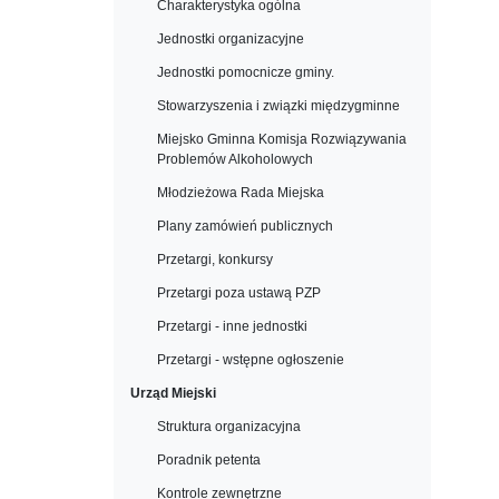
Charakterystyka ogólna
Jednostki organizacyjne
Jednostki pomocnicze gminy.
Stowarzyszenia i związki międzygminne
Miejsko Gminna Komisja Rozwiązywania
Problemów Alkoholowych
Młodzieżowa Rada Miejska
Plany zamówień publicznych
Przetargi, konkursy
Przetargi poza ustawą PZP
Przetargi - inne jednostki
Przetargi - wstępne ogłoszenie
Urząd Miejski
Struktura organizacyjna
Poradnik petenta
Kontrole zewnętrzne