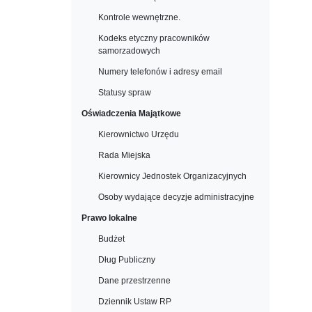
Kontrole wewnętrzne.
Kodeks etyczny pracowników
samorzadowych
Numery telefonów i adresy email
Statusy spraw
Oświadczenia Majątkowe
Kierownictwo Urzędu
Rada Miejska
Kierownicy Jednostek Organizacyjnych
Osoby wydające decyzje administracyjne
Prawo lokalne
Budżet
Dług Publiczny
Dane przestrzenne
Dziennik Ustaw RP