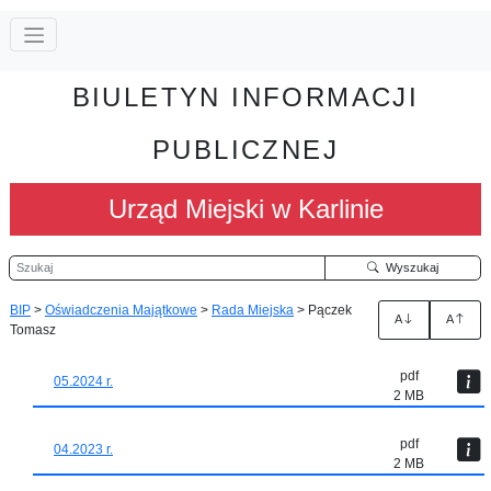
BIULETYN INFORMACJI
PUBLICZNEJ
Urząd Miejski w Karlinie
Szukaj
Wyszukaj
BIP
>
Oświadczenia Majątkowe
>
Rada Miejska
>
Pączek
A
A
Tomasz
pdf
05.2024 r.
2 MB
pdf
04.2023 r.
2 MB