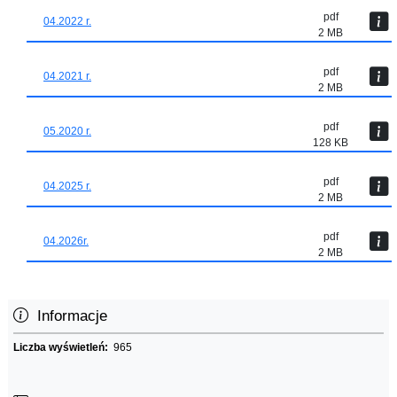
pdf
04.2022 r.
2 MB
pdf
04.2021 r.
2 MB
pdf
05.2020 r.
128 KB
pdf
04.2025 r.
2 MB
pdf
04.2026r.
2 MB
Informacje
Liczba wyświetleń:
965