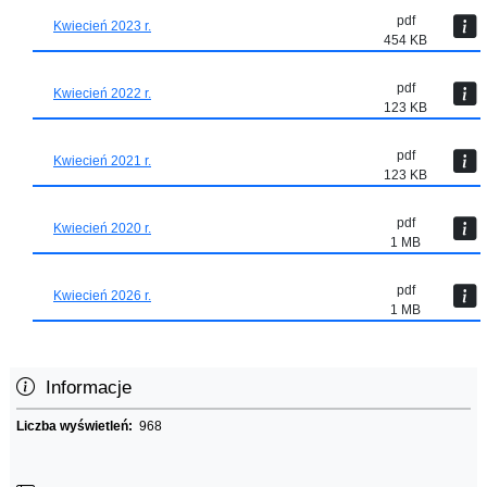
pdf
Kwiecień 2023 r.
454 KB
pdf
Kwiecień 2022 r.
123 KB
pdf
Kwiecień 2021 r.
123 KB
pdf
Kwiecień 2020 r.
1 MB
pdf
Kwiecień 2026 r.
1 MB
Informacje
Liczba wyświetleń:
968