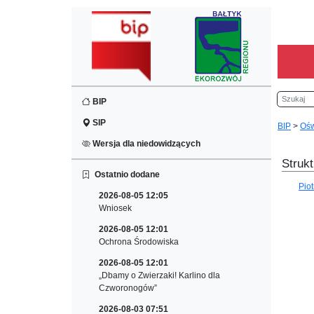
Szukaj
BIP
SIP
BIP
>
Ośw
Wersja dla niedowidzących
Strukt
Ostatnio dodane
Pio
2026-08-05 12:05
Wniosek
2026-08-05 12:01
Ochrona Środowiska
2026-08-05 12:01
„Dbamy o Zwierzaki! Karlino dla
Czworonogów”
2026-08-03 07:51