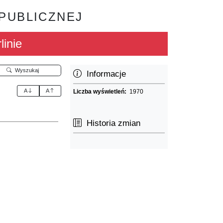
 PUBLICZNEJ
linie
Wyszukaj
Informacje
A
A
Liczba wyświetleń:
1970
Historia zmian