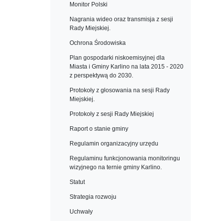
Monitor Polski
Nagrania wideo oraz transmisja z sesji
Rady Miejskiej.
Ochrona Środowiska
Plan gospodarki niskoemisyjnej dla
Miasta i Gminy Karlino na lata 2015 - 2020
z perspektywą do 2030.
Protokoły z głosowania na sesji Rady
Miejskiej.
Protokoły z sesji Rady Miejskiej
Raport o stanie gminy
Regulamin organizacyjny urzędu
Regulaminu funkcjonowania monitoringu
wizyjnego na ternie gminy Karlino.
Statut
Strategia rozwoju
Uchwały