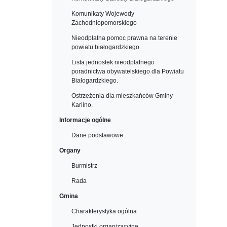
Komunikaty Wojewody
Zachodniopomorskiego
Nieodpłatna pomoc prawna na terenie
powiatu białogardzkiego.
Lista jednostek nieodpłatnego
poradnictwa obywatelskiego dla Powiatu
Białogardzkiego.
Ostrzeżenia dla mieszkańców Gminy
Karlino.
Informacje ogólne
Dane podstawowe
Organy
Burmistrz
Rada
Gmina
Charakterystyka ogólna
Jednostki organizacyjne