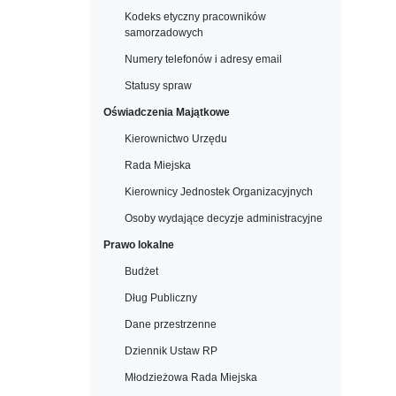
Kodeks etyczny pracowników
samorzadowych
Numery telefonów i adresy email
Statusy spraw
Oświadczenia Majątkowe
Kierownictwo Urzędu
Rada Miejska
Kierownicy Jednostek Organizacyjnych
Osoby wydające decyzje administracyjne
Prawo lokalne
Budżet
Dług Publiczny
Dane przestrzenne
Dziennik Ustaw RP
Młodzieżowa Rada Miejska