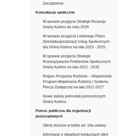
Zarządzenia
Konsultacje społeczne
W sprawie przyjęcia Strategii Rozwoju
Gminy Karlino do roku 2035
W sprawie przyjęcia Lokalnego Planu
Deinstytucjonalizacji Usług Społecznych
dla Gminy Karlino na lata 2023 - 2025.
W sprawie przyjęcia Strategii
Rozwiązywania Problemów Społecznych
Gminy Karlino na lata 2022 - 2030
Region Przyjazny Rodzinie – Wojewódzki
Program Wspierania Rodziny i Systemu
Pieczy Zastępczej na lata 2021-2027
Nowe statuty jednostek pomocniczych
Gminy Karlino.
Pomoc publiczna dla organizacji
pozarządowych
Oferty złożone w trybie art. 19a ustawy.
Informacje o otwartych konkursach ofert