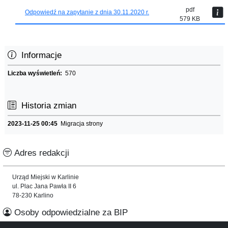
pdf
Odpowiedź na zapytanie z dnia 30.11.2020 r.
579 KB
Informacje
Liczba wyświetleń:
570
Historia zmian
2023-11-25 00:45
Migracja strony
Adres redakcji
Urząd Miejski w Karlinie
ul. Plac Jana Pawła II 6
78-230 Karlino
Osoby odpowiedzialne za BIP