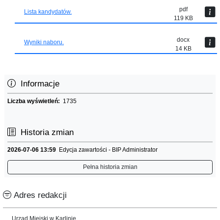
pdf
Lista kandydatów.
119 KB
docx
Wyniki naboru.
14 KB
Informacje
Liczba wyświetleń:
1735
Historia zmian
2026-07-06 13:59
Edycja zawartości - BIP Administrator
Pełna historia zmian
Adres redakcji
Urząd Miejski w Karlinie