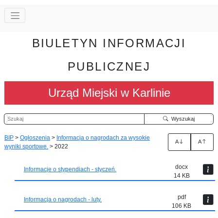
BIULETYN INFORMACJI
PUBLICZNEJ
Urząd Miejski w Karlinie
Szukaj
Wyszukaj
BIP
>
Ogłoszenia
>
Informacja o nagrodach za wysokie
A
A
wyniki sportowe.
>
2022
docx
Informacje o stypendiach - styczeń.
14 KB
pdf
Informacja o nagrodach - luty.
106 KB