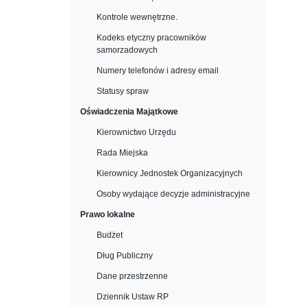
Kontrole wewnętrzne.
Kodeks etyczny pracowników
samorzadowych
Numery telefonów i adresy email
Statusy spraw
Oświadczenia Majątkowe
Kierownictwo Urzędu
Rada Miejska
Kierownicy Jednostek Organizacyjnych
Osoby wydające decyzje administracyjne
Prawo lokalne
Budżet
Dług Publiczny
Dane przestrzenne
Dziennik Ustaw RP