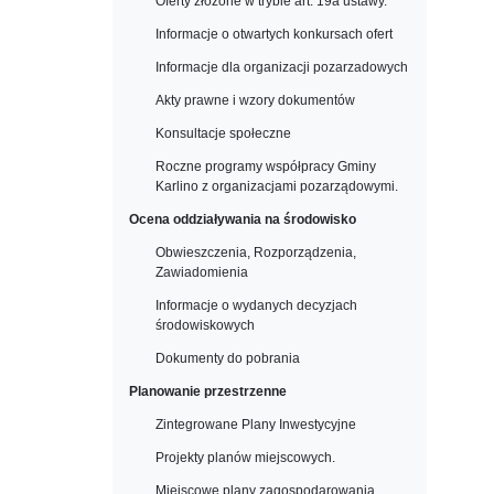
Oferty złożone w trybie art. 19a ustawy.
Informacje o otwartych konkursach ofert
Informacje dla organizacji pozarzadowych
Akty prawne i wzory dokumentów
Konsultacje społeczne
Roczne programy współpracy Gminy
Karlino z organizacjami pozarządowymi.
Ocena oddziaływania na środowisko
Obwieszczenia, Rozporządzenia,
Zawiadomienia
Informacje o wydanych decyzjach
środowiskowych
Dokumenty do pobrania
Planowanie przestrzenne
Zintegrowane Plany Inwestycyjne
Projekty planów miejscowych.
Miejscowe plany zagospodarowania