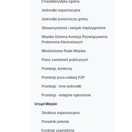
Charakterystyka ogólna
Jednostki organizacyjne
Jednostki pomocnicze gminy.
Stowarzyszenia i związki międzygminne
Miejsko Gminna Komisja Rozwiązywania
Problemów Alkoholowych
Młodzieżowa Rada Miejska
Plany zamówień publicznych
Przetargi, konkursy
Przetargi poza ustawą PZP
Przetargi - inne jednostki
Przetargi - wstępne ogłoszenie
Urząd Miejski
Struktura organizacyjna
Poradnik petenta
Kontrole zewnętrzne