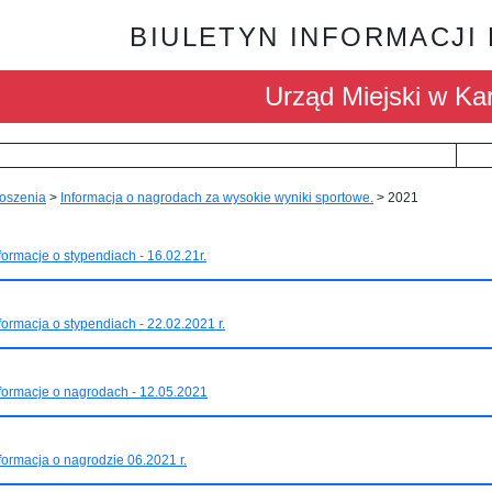
BIULETYN INFORMACJI
Urząd Miejski w Kar
oszenia
>
Informacja o nagrodach za wysokie wyniki sportowe.
>
2021
formacje o stypendiach - 16.02.21r.
formacja o stypendiach - 22.02.2021 r.
formacje o nagrodach - 12.05.2021
formacja o nagrodzie 06.2021 r.