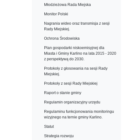
Młodzieżowa Rada Miejska
Monitor Polski
Nagrania wideo oraz transmisja z sesji
Rady Miejskiej.
Ochrona Środowiska
Plan gospodarki niskoemisyjnej dla
Miasta i Gminy Karlino na lata 2015 - 2020
z perspektywą do 2030.
Protokoły z głosowania na sesji Rady
Miejskiej.
Protokoły z sesji Rady Miejskiej
Raport o stanie gminy
Regulamin organizacyjny urzędu
Regulaminu funkcjonowania monitoringu
wizyjnego na ternie gminy Karlino.
Statut
Strategia rozwoju