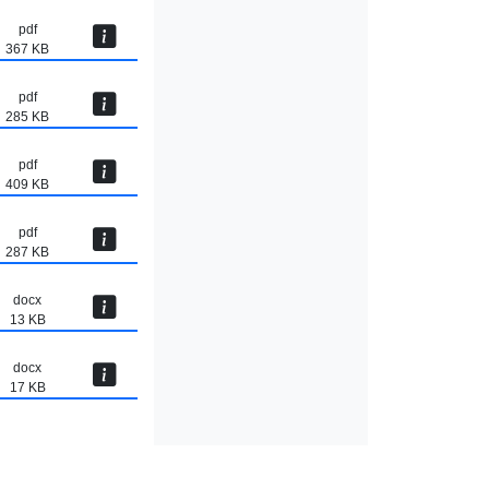
pdf
367 KB
pdf
285 KB
pdf
409 KB
pdf
287 KB
docx
13 KB
docx
17 KB