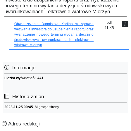
nowego terminu wydania decyzji o środowiskowych
uwarunkowaniach - elktrownie wiatrowe Mierzyn
pdf
Obwieszczenie Burmistrza Karlina w sprawie
41 KB
wezwania Inwestora do uzupełnienia raportu oraz
wyznaczenie nowego terminu wydania decyzji o
środowiskowych uwarunkowaniach - elektrownie
wiatrowe Mierzyn
Informacje
Liczba wyświetleń:
441
Historia zmian
2023-11-25 00:45
Migracja strony
Adres redakcji