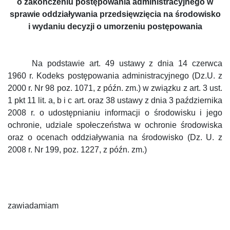
o zakończeniu postępowania administracyjnego w
sprawie oddziaływania przedsięwzięcia na środowisko
i wydaniu decyzji o umorzeniu postępowania
Na podstawie art. 49 ustawy z dnia 14 czerwca
1960 r. Kodeks postępowania administracyjnego (Dz.U. z
2000 r. Nr 98 poz. 1071, z późn. zm.) w związku z art. 3 ust.
1 pkt 11 lit. a, b i c art. oraz 38
ustawy z dnia 3 października
2008 r. o udostępnianiu informacji o środowisku i jego
ochronie, udziale społeczeństwa w ochronie środowiska
oraz o ocenach oddziaływania na środowisko (Dz. U. z
2008 r. Nr 199, poz. 1227, z późn. zm.)
zawiadamiam