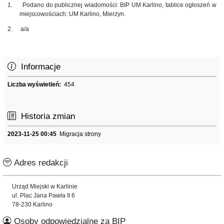
1.
Podano do publicznej wiadomości: BIP UM Karlino, tablice ogłoszeń w
miejscowościach: UM Karlino, Mierzyn.
2.
a/a
Informacje
Liczba wyświetleń:
454
Historia zmian
2023-11-25 00:45
Migracja strony
Adres redakcji
Urząd Miejski w Karlinie
ul. Plac Jana Pawła II 6
78-230 Karlino
Osoby odpowiedzialne za BIP