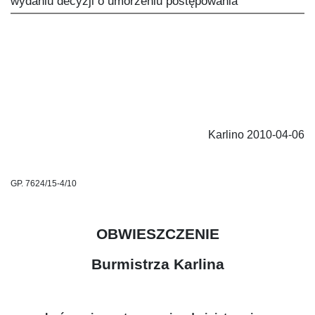
wydaniu decyzji o umorzeniu postępowania
Karlino 2010-04-06
GP. 7624/15-4/10
OBWIESZCZENIE
Burmistrza Karlina