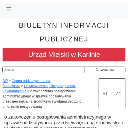
BIULETYN INFORMACJI
PUBLICZNEJ
Urząd Miejski w Karlinie
Szukaj
Wyszukaj
BIP
>
Ocena oddziaływania na
środowisko
>
Obwieszczenia, Rozporządzenia,
Zawiadomienia
>
o zakończeniu postępowania
A
A
administracyjnego w sprawie oddziaływania
przedsięwzięcia na środowisko i wydaniu decyzji o
umorzeniu postępowania
o zakończeniu postępowania administracyjnego w
sprawie oddziaływania przedsięwzięcia na środowisko i