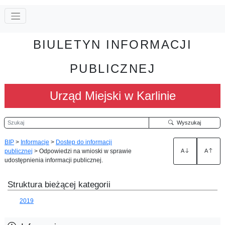
BIULETYN INFORMACJI
PUBLICZNEJ
Urząd Miejski w Karlinie
Szukaj
Wyszukaj
BIP
>
Informacje
>
Dostęp do informacji
publicznej
>
Odpowiedzi na wnioski w sprawie
A
A
udostępnienia informacji publicznej.
Struktura bieżącej kategorii
2019