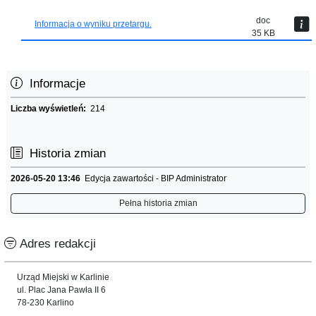
doc
Informacja o wyniku przetargu.
35 KB
Informacje
Liczba wyświetleń:
214
Historia zmian
2026-05-20 13:46
Edycja zawartości - BIP Administrator
Pełna historia zmian
Adres redakcji
Urząd Miejski w Karlinie
ul. Plac Jana Pawła II 6
78-230 Karlino