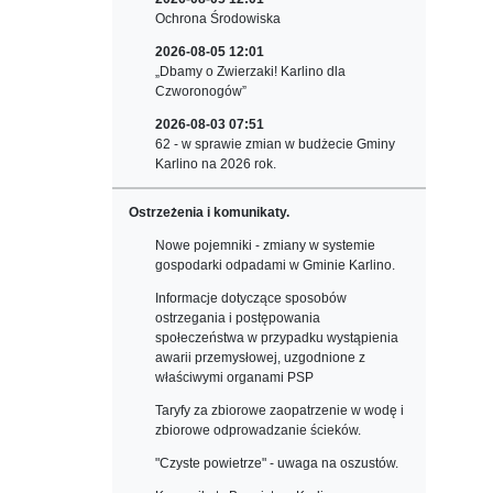
Ochrona Środowiska
2026-08-05 12:01
„Dbamy o Zwierzaki! Karlino dla
Czworonogów”
2026-08-03 07:51
62 - w sprawie zmian w budżecie Gminy
Karlino na 2026 rok.
Ostrzeżenia i komunikaty.
Nowe pojemniki - zmiany w systemie
gospodarki odpadami w Gminie Karlino.
Informacje dotyczące sposobów
ostrzegania i postępowania
społeczeństwa w przypadku wystąpienia
awarii przemysłowej, uzgodnione z
właściwymi organami PSP
Taryfy za zbiorowe zaopatrzenie w wodę i
zbiorowe odprowadzanie ścieków.
"Czyste powietrze" - uwaga na oszustów.