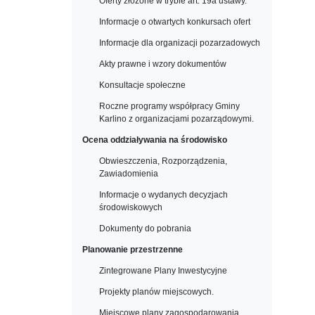
Oferty złożone w trybie art. 19a ustawy.
Informacje o otwartych konkursach ofert
Informacje dla organizacji pozarzadowych
Akty prawne i wzory dokumentów
Konsultacje społeczne
Roczne programy współpracy Gminy
Karlino z organizacjami pozarządowymi.
Ocena oddziaływania na środowisko
Obwieszczenia, Rozporządzenia,
Zawiadomienia
Informacje o wydanych decyzjach
środowiskowych
Dokumenty do pobrania
Planowanie przestrzenne
Zintegrowane Plany Inwestycyjne
Projekty planów miejscowych.
Miejscowe plany zagospodarowania