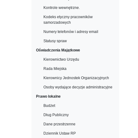
Kontrole wewnętrzne.
Kodeks etyczny pracowników
samorzadowych
Numery telefonów i adresy email
Statusy spraw
Oświadczenia Majątkowe
Kierownictwo Urzędu
Rada Miejska
Kierownicy Jednostek Organizacyjnych
Osoby wydające decyzje administracyjne
Prawo lokalne
Budżet
Dług Publiczny
Dane przestrzenne
Dziennik Ustaw RP