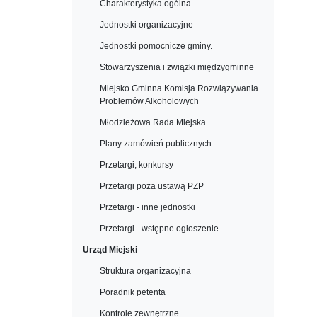
Charakterystyka ogólna
Jednostki organizacyjne
Jednostki pomocnicze gminy.
Stowarzyszenia i związki międzygminne
Miejsko Gminna Komisja Rozwiązywania
Problemów Alkoholowych
Młodzieżowa Rada Miejska
Plany zamówień publicznych
Przetargi, konkursy
Przetargi poza ustawą PZP
Przetargi - inne jednostki
Przetargi - wstępne ogłoszenie
Urząd Miejski
Struktura organizacyjna
Poradnik petenta
Kontrole zewnętrzne