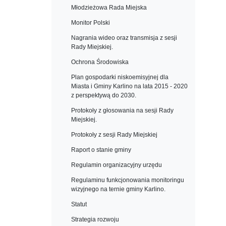
Młodzieżowa Rada Miejska
Monitor Polski
Nagrania wideo oraz transmisja z sesji
Rady Miejskiej.
Ochrona Środowiska
Plan gospodarki niskoemisyjnej dla
Miasta i Gminy Karlino na lata 2015 - 2020
z perspektywą do 2030.
Protokoły z głosowania na sesji Rady
Miejskiej.
Protokoły z sesji Rady Miejskiej
Raport o stanie gminy
Regulamin organizacyjny urzędu
Regulaminu funkcjonowania monitoringu
wizyjnego na ternie gminy Karlino.
Statut
Strategia rozwoju