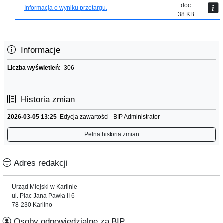
doc
Informacja o wyniku przetargu.
38 KB
Informacje
Liczba wyświetleń:
306
Historia zmian
2026-03-05 13:25
Edycja zawartości - BIP Administrator
Pełna historia zmian
Adres redakcji
Urząd Miejski w Karlinie
ul. Plac Jana Pawła II 6
78-230 Karlino
Osoby odpowiedzialne za BIP