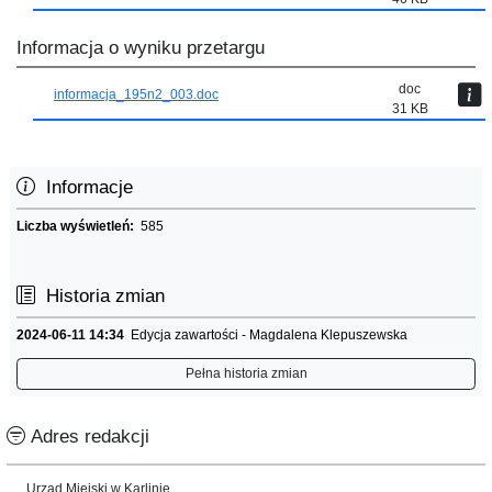
Informacja o wyniku przetargu
doc
informacja_195n2_003.doc
31 KB
Informacje
Liczba wyświetleń:
585
Historia zmian
2024-06-11 14:34
Edycja zawartości - Magdalena Klepuszewska
Pełna historia zmian
Adres redakcji
Urząd Miejski w Karlinie