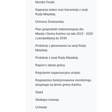
Monitor Polski
Nagrania wideo oraz transmisja z sesji
Rady Miejskiej.
Ochrona Środowiska
Plan gospodarki niskoemisyjnej dla
Miasta i Gminy Karlino na lata 2015 - 2020
z perspektywą do 2030.
Protokoły z głosowania na sesji Rady
Miejskiej.
Protokoły z sesji Rady Miejskiej
Raport o stanie gminy
Regulamin organizacyjny urzędu
Regulaminu funkcjonowania monitoringu
wizyjnego na ternie gminy Karlino.
Statut
Strategia rozwoju
Uchwały