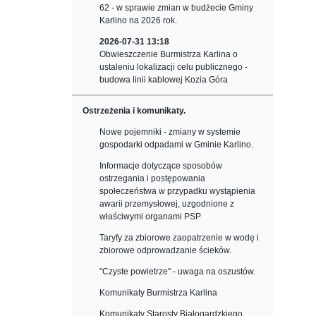
62 - w sprawie zmian w budżecie Gminy
Karlino na 2026 rok.
2026-07-31 13:18
Obwieszczenie Burmistrza Karlina o
ustaleniu lokalizacji celu publicznego -
budowa linii kablowej Kozia Góra
Ostrzeżenia i komunikaty.
Nowe pojemniki - zmiany w systemie
gospodarki odpadami w Gminie Karlino.
Informacje dotyczące sposobów
ostrzegania i postępowania
społeczeństwa w przypadku wystąpienia
awarii przemysłowej, uzgodnione z
właściwymi organami PSP
Taryfy za zbiorowe zaopatrzenie w wodę i
zbiorowe odprowadzanie ścieków.
"Czyste powietrze" - uwaga na oszustów.
Komunikaty Burmistrza Karlina
Komunikaty Starosty Białogardzkiego