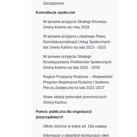
Zarządzenia
Konsultacje społeczne
W sprawie przyjęcia Strategii Rozwoju
Gminy Karlino do roku 2035
W sprawie przyjęcia Lokalnego Planu
Deinstytucjonalizacji Usług Społecznych
dla Gminy Karlino na lata 2023 - 2025.
W sprawie przyjęcia Strategii
Rozwiązywania Problemów Społecznych
Gminy Karlino na lata 2022 - 2030
Region Przyjazny Rodzinie – Wojewódzki
Program Wspierania Rodziny i Systemu
Pieczy Zastępczej na lata 2021-2027
Nowe statuty jednostek pomocniczych
Gminy Karlino.
Pomoc publiczna dla organizacji
pozarządowych
Oferty złożone w trybie art. 19a ustawy.
Informacje o otwartych konkursach ofert