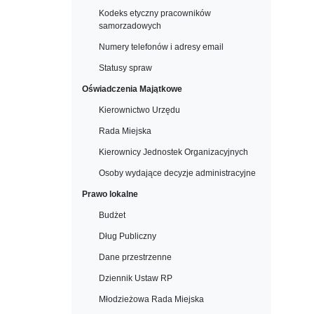
Kodeks etyczny pracowników
samorzadowych
Numery telefonów i adresy email
Statusy spraw
Oświadczenia Majątkowe
Kierownictwo Urzędu
Rada Miejska
Kierownicy Jednostek Organizacyjnych
Osoby wydające decyzje administracyjne
Prawo lokalne
Budżet
Dług Publiczny
Dane przestrzenne
Dziennik Ustaw RP
Młodzieżowa Rada Miejska