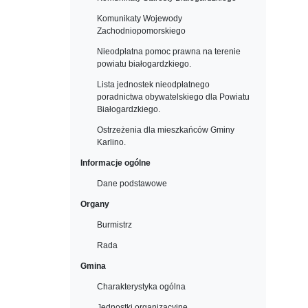
Komunikaty Wojewody
Zachodniopomorskiego
Nieodpłatna pomoc prawna na terenie
powiatu białogardzkiego.
Lista jednostek nieodpłatnego
poradnictwa obywatelskiego dla Powiatu
Białogardzkiego.
Ostrzeżenia dla mieszkańców Gminy
Karlino.
Informacje ogólne
Dane podstawowe
Organy
Burmistrz
Rada
Gmina
Charakterystyka ogólna
Jednostki organizacyjne