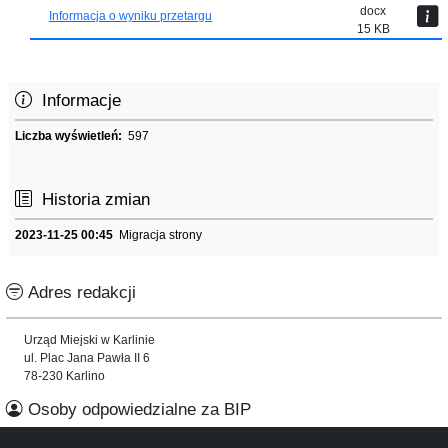
docx
Informacja o wyniku przetargu
15 KB
Informacje
Liczba wyświetleń:
597
Historia zmian
2023-11-25 00:45
Migracja strony
Adres redakcji
Urząd Miejski w Karlinie
ul. Plac Jana Pawła II 6
78-230 Karlino
Osoby odpowiedzialne za BIP