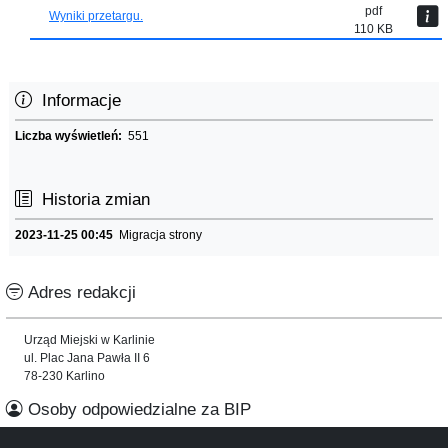
pdf
Wyniki przetargu.
110 KB
Informacje
Liczba wyświetleń:
551
Historia zmian
2023-11-25 00:45
Migracja strony
Adres redakcji
Urząd Miejski w Karlinie
ul. Plac Jana Pawła II 6
78-230 Karlino
Osoby odpowiedzialne za BIP