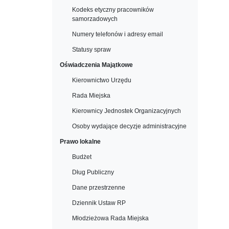
Kodeks etyczny pracowników
samorzadowych
Numery telefonów i adresy email
Statusy spraw
Oświadczenia Majątkowe
Kierownictwo Urzędu
Rada Miejska
Kierownicy Jednostek Organizacyjnych
Osoby wydające decyzje administracyjne
Prawo lokalne
Budżet
Dług Publiczny
Dane przestrzenne
Dziennik Ustaw RP
Młodzieżowa Rada Miejska