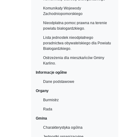
Komunikaty Wojewody
Zachodniopomorskiego
Nieodpłatna pomoc prawna na terenie
powiatu białogardzkiego.
Lista jednostek nieodpłatnego
poradnictwa obywatelskiego dla Powiatu
Białogardzkiego.
Ostrzeżenia dla mieszkańców Gminy
Karlino.
Informacje ogólne
Dane podstawowe
Organy
Burmistrz
Rada
Gmina
Charakterystyka ogólna
Jednostki organizacyjne