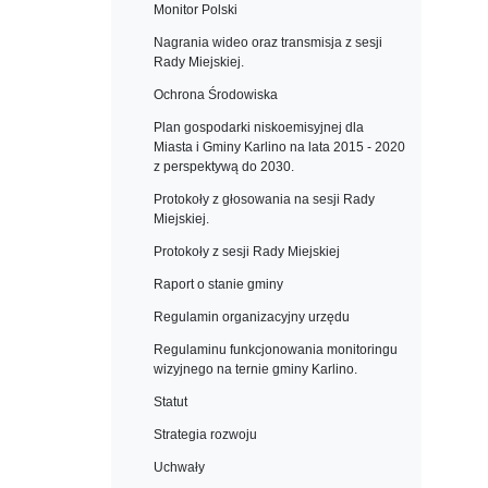
Monitor Polski
Nagrania wideo oraz transmisja z sesji
Rady Miejskiej.
Ochrona Środowiska
Plan gospodarki niskoemisyjnej dla
Miasta i Gminy Karlino na lata 2015 - 2020
z perspektywą do 2030.
Protokoły z głosowania na sesji Rady
Miejskiej.
Protokoły z sesji Rady Miejskiej
Raport o stanie gminy
Regulamin organizacyjny urzędu
Regulaminu funkcjonowania monitoringu
wizyjnego na ternie gminy Karlino.
Statut
Strategia rozwoju
Uchwały