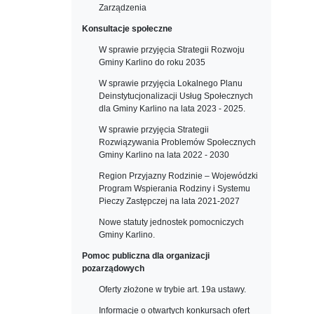
Zarządzenia
Konsultacje społeczne
W sprawie przyjęcia Strategii Rozwoju
Gminy Karlino do roku 2035
W sprawie przyjęcia Lokalnego Planu
Deinstytucjonalizacji Usług Społecznych
dla Gminy Karlino na lata 2023 - 2025.
W sprawie przyjęcia Strategii
Rozwiązywania Problemów Społecznych
Gminy Karlino na lata 2022 - 2030
Region Przyjazny Rodzinie – Wojewódzki
Program Wspierania Rodziny i Systemu
Pieczy Zastępczej na lata 2021-2027
Nowe statuty jednostek pomocniczych
Gminy Karlino.
Pomoc publiczna dla organizacji
pozarządowych
Oferty złożone w trybie art. 19a ustawy.
Informacje o otwartych konkursach ofert