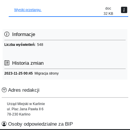
doc
Wyniki przetargu.
32 KB
Informacje
Liczba wyświetleń:
548
Historia zmian
2023-11-25 00:45
Migracja strony
Adres redakcji
Urząd Miejski w Karlinie
ul. Plac Jana Pawła II 6
78-230 Karlino
Osoby odpowiedzialne za BIP