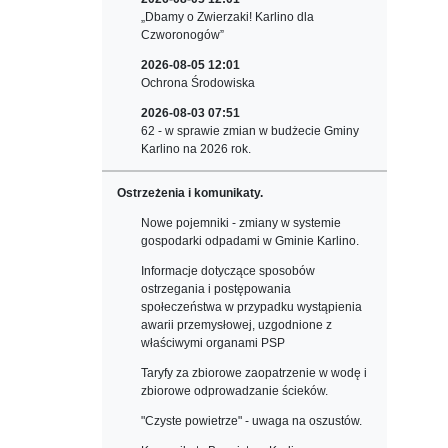
„Dbamy o Zwierzaki! Karlino dla
Czworonogów”
2026-08-05 12:01
Ochrona Środowiska
2026-08-03 07:51
62 - w sprawie zmian w budżecie Gminy
Karlino na 2026 rok.
Ostrzeżenia i komunikaty.
Nowe pojemniki - zmiany w systemie
gospodarki odpadami w Gminie Karlino.
Informacje dotyczące sposobów
ostrzegania i postępowania
społeczeństwa w przypadku wystąpienia
awarii przemysłowej, uzgodnione z
właściwymi organami PSP
Taryfy za zbiorowe zaopatrzenie w wodę i
zbiorowe odprowadzanie ścieków.
"Czyste powietrze" - uwaga na oszustów.