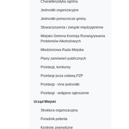
Charakterystyka ogólna
Jednostki organizacyjne
Jednostki pomocnicze gminy.
Stowarzyszenia i związki międzygminne
Miejsko Gminna Komisja Rozwiązywania
Problemów Alkoholowych
Młodzieżowa Rada Miejska
Plany zamówień publicznych
Przetargi, konkursy
Przetargi poza ustawą PZP
Przetargi - inne jednostki
Przetargi - wstępne ogłoszenie
Urząd Miejski
Struktura organizacyjna
Poradnik petenta
Kontrole zewnętrzne