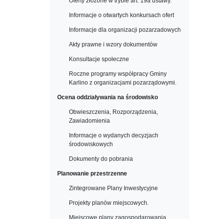
Oferty złożone w trybie art. 19a ustawy.
Informacje o otwartych konkursach ofert
Informacje dla organizacji pozarzadowych
Akty prawne i wzory dokumentów
Konsultacje społeczne
Roczne programy współpracy Gminy
Karlino z organizacjami pozarządowymi.
Ocena oddziaływania na środowisko
Obwieszczenia, Rozporządzenia,
Zawiadomienia
Informacje o wydanych decyzjach
środowiskowych
Dokumenty do pobrania
Planowanie przestrzenne
Zintegrowane Plany Inwestycyjne
Projekty planów miejscowych.
Miejscowe plany zagospodarowania