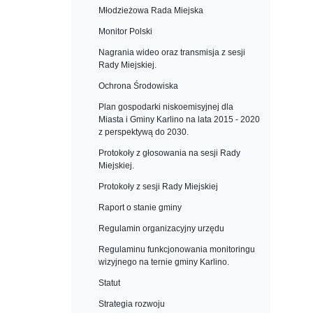
Młodzieżowa Rada Miejska
Monitor Polski
Nagrania wideo oraz transmisja z sesji
Rady Miejskiej.
Ochrona Środowiska
Plan gospodarki niskoemisyjnej dla
Miasta i Gminy Karlino na lata 2015 - 2020
z perspektywą do 2030.
Protokoły z głosowania na sesji Rady
Miejskiej.
Protokoły z sesji Rady Miejskiej
Raport o stanie gminy
Regulamin organizacyjny urzędu
Regulaminu funkcjonowania monitoringu
wizyjnego na ternie gminy Karlino.
Statut
Strategia rozwoju