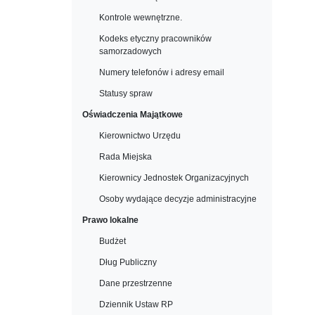
Kontrole wewnętrzne.
Kodeks etyczny pracowników
samorzadowych
Numery telefonów i adresy email
Statusy spraw
Oświadczenia Majątkowe
Kierownictwo Urzędu
Rada Miejska
Kierownicy Jednostek Organizacyjnych
Osoby wydające decyzje administracyjne
Prawo lokalne
Budżet
Dług Publiczny
Dane przestrzenne
Dziennik Ustaw RP