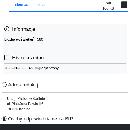
pdf
Informacja o przetargu.
106 KB
Informacje
Liczba wyświetleń:
580
Historia zmian
2023-11-25 00:45
Migracja strony
Adres redakcji
Urząd Miejski w Karlinie
ul. Plac Jana Pawła II 6
78-230 Karlino
Osoby odpowiedzialne za BIP