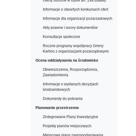
Oferty złożone w trybie art. 19a ustawy.
Informacje o otwartych konkursach ofert
Informacje dla organizacji pozarzadowych
Akty prawne i wzory dokumentów
Konsultacje społeczne
Roczne programy współpracy Gminy
Karlino z organizacjami pozarządowymi.
Ocena oddziaływania na środowisko
Obwieszczenia, Rozporządzenia,
Zawiadomienia
Informacje o wydanych decyzjach
środowiskowych
Dokumenty do pobrania
Planowanie przestrzenne
Zintegrowane Plany Inwestycyjne
Projekty planów miejscowych.
Miejscowe plany zagospodarowania