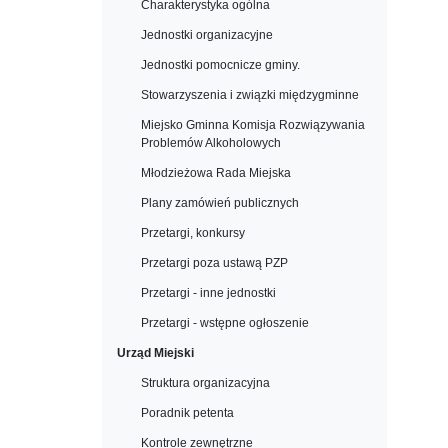
Charakterystyka ogólna
Jednostki organizacyjne
Jednostki pomocnicze gminy.
Stowarzyszenia i związki międzygminne
Miejsko Gminna Komisja Rozwiązywania
Problemów Alkoholowych
Młodzieżowa Rada Miejska
Plany zamówień publicznych
Przetargi, konkursy
Przetargi poza ustawą PZP
Przetargi - inne jednostki
Przetargi - wstępne ogłoszenie
Urząd Miejski
Struktura organizacyjna
Poradnik petenta
Kontrole zewnętrzne