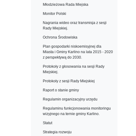
Młodzieżowa Rada Miejska
Monitor Polski
Nagrania wideo oraz transmisja z sesji
Rady Miejskiej.
Ochrona Środowiska
Plan gospodarki niskoemisyjnej dla
Miasta i Gminy Karlino na lata 2015 - 2020
z perspektywą do 2030.
Protokoły z głosowania na sesji Rady
Miejskiej.
Protokoły z sesji Rady Miejskiej
Raport o stanie gminy
Regulamin organizacyjny urzędu
Regulaminu funkcjonowania monitoringu
wizyjnego na ternie gminy Karlino.
Statut
Strategia rozwoju