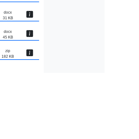
docx
31 KB
docx
45 KB
zip
182 KB