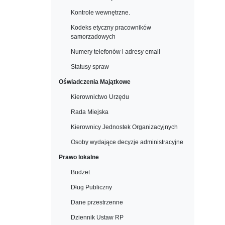
Kontrole wewnętrzne.
Kodeks etyczny pracowników
samorzadowych
Numery telefonów i adresy email
Statusy spraw
Oświadczenia Majątkowe
Kierownictwo Urzędu
Rada Miejska
Kierownicy Jednostek Organizacyjnych
Osoby wydające decyzje administracyjne
Prawo lokalne
Budżet
Dług Publiczny
Dane przestrzenne
Dziennik Ustaw RP