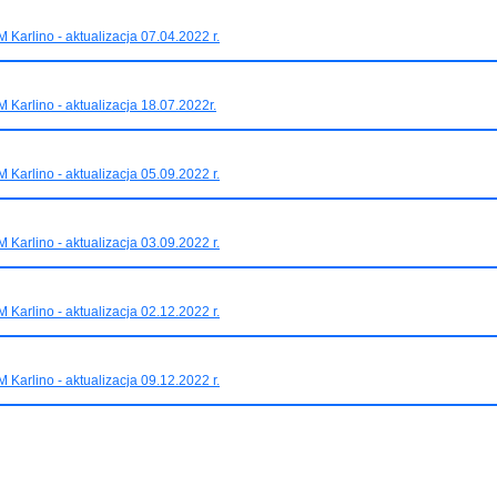
 Karlino - aktualizacja 07.04.2022 r.
 Karlino - aktualizacja 18.07.2022r.
 Karlino - aktualizacja 05.09.2022 r.
 Karlino - aktualizacja 03.09.2022 r.
 Karlino - aktualizacja 02.12.2022 r.
 Karlino - aktualizacja 09.12.2022 r.