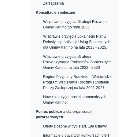
Zarządzenia
Konsultacje społeczne
W sprawie przyjęcia Strategii Rozwoju
Gminy Karlino do roku 2035
W sprawie przyjęcia Lokalnego Planu
Deinstytucjonalizacji Usług Społecznych
dla Gminy Karlino na lata 2023 - 2025.
W sprawie przyjęcia Strategii
Rozwiązywania Problemów Społecznych
Gminy Karlino na lata 2022 - 2030
Region Przyjazny Rodzinie – Wojewódzki
Program Wspierania Rodziny i Systemu
Pieczy Zastępczej na lata 2021-2027
Nowe statuty jednostek pomocniczych
Gminy Karlino.
Pomoc publiczna dla organizacji
pozarządowych
Oferty złożone w trybie art. 19a ustawy.
Informacje o otwartych konkursach ofert