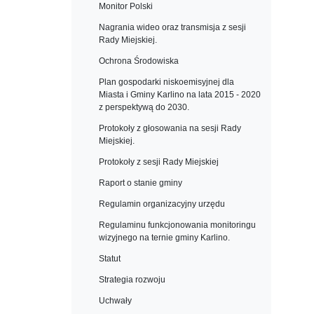
Monitor Polski
Nagrania wideo oraz transmisja z sesji
Rady Miejskiej.
Ochrona Środowiska
Plan gospodarki niskoemisyjnej dla
Miasta i Gminy Karlino na lata 2015 - 2020
z perspektywą do 2030.
Protokoły z głosowania na sesji Rady
Miejskiej.
Protokoły z sesji Rady Miejskiej
Raport o stanie gminy
Regulamin organizacyjny urzędu
Regulaminu funkcjonowania monitoringu
wizyjnego na ternie gminy Karlino.
Statut
Strategia rozwoju
Uchwały