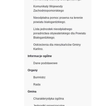
Komunikaty Wojewody
Zachodniopomorskiego
Nieodpłatna pomoc prawna na terenie
powiatu białogardzkiego.
Lista jednostek nieodpłatnego
poradnictwa obywatelskiego dla Powiatu
Białogardzkiego.
Ostrzeżenia dla mieszkańców Gminy
Karlino.
Informacje ogólne
Dane podstawowe
Organy
Burmistrz
Rada
Gmina
Charakterystyka ogólna
Jednostki organizacyjne