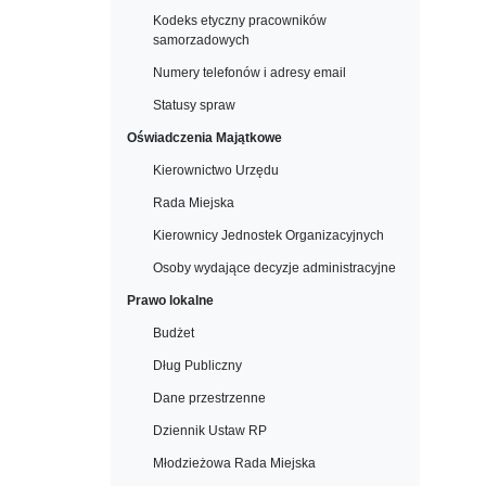
Kodeks etyczny pracowników
samorzadowych
Numery telefonów i adresy email
Statusy spraw
Oświadczenia Majątkowe
Kierownictwo Urzędu
Rada Miejska
Kierownicy Jednostek Organizacyjnych
Osoby wydające decyzje administracyjne
Prawo lokalne
Budżet
Dług Publiczny
Dane przestrzenne
Dziennik Ustaw RP
Młodzieżowa Rada Miejska