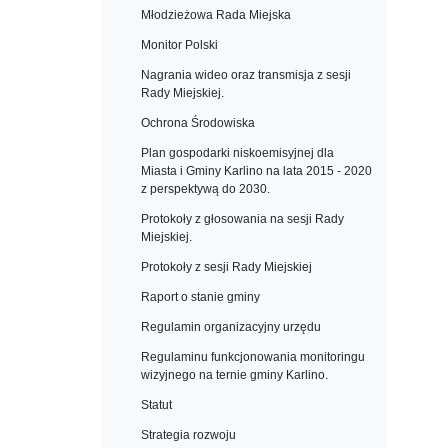
Młodzieżowa Rada Miejska
Monitor Polski
Nagrania wideo oraz transmisja z sesji
Rady Miejskiej.
Ochrona Środowiska
Plan gospodarki niskoemisyjnej dla
Miasta i Gminy Karlino na lata 2015 - 2020
z perspektywą do 2030.
Protokoły z głosowania na sesji Rady
Miejskiej.
Protokoły z sesji Rady Miejskiej
Raport o stanie gminy
Regulamin organizacyjny urzędu
Regulaminu funkcjonowania monitoringu
wizyjnego na ternie gminy Karlino.
Statut
Strategia rozwoju