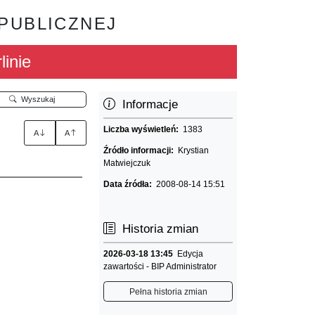
 PUBLICZNEJ
linie
Wyszukaj
Informacje
Liczba wyświetleń:
1383
A
A
Źródło informacji:
Krystian
Matwiejczuk
Data źródła:
2008-08-14 15:51
Historia zmian
2026-03-18 13:45
Edycja
zawartości - BIP Administrator
Pełna historia zmian