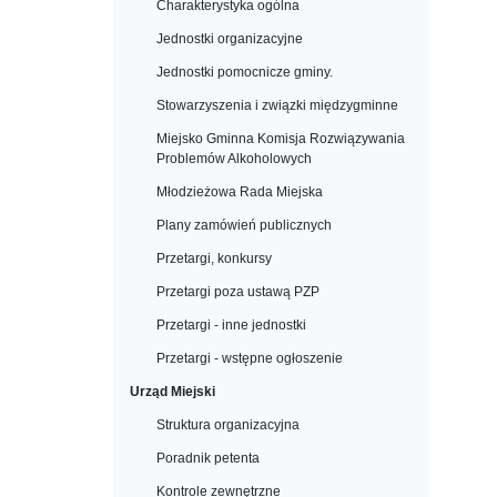
Charakterystyka ogólna
Jednostki organizacyjne
Jednostki pomocnicze gminy.
Stowarzyszenia i związki międzygminne
Miejsko Gminna Komisja Rozwiązywania
Problemów Alkoholowych
Młodzieżowa Rada Miejska
Plany zamówień publicznych
Przetargi, konkursy
Przetargi poza ustawą PZP
Przetargi - inne jednostki
Przetargi - wstępne ogłoszenie
Urząd Miejski
Struktura organizacyjna
Poradnik petenta
Kontrole zewnętrzne