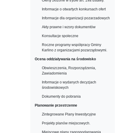
Oferty złożone w trybie art. 19a ustawy.
Informacje o otwartych konkursach ofert
Informacje dla organizacji pozarzadowych
Akty prawne i wzory dokumentów
Konsultacje społeczne
Roczne programy współpracy Gminy
Karlino z organizacjami pozarządowymi.
Ocena oddziaływania na środowisko
Obwieszczenia, Rozporządzenia,
Zawiadomienia
Informacje o wydanych decyzjach
środowiskowych
Dokumenty do pobrania
Planowanie przestrzenne
Zintegrowane Plany Inwestycyjne
Projekty planów miejscowych.
Miejscowe plany zagospodarowania