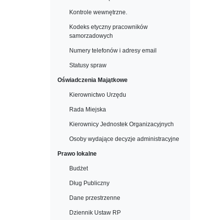
Kontrole wewnętrzne.
Kodeks etyczny pracowników
samorzadowych
Numery telefonów i adresy email
Statusy spraw
Oświadczenia Majątkowe
Kierownictwo Urzędu
Rada Miejska
Kierownicy Jednostek Organizacyjnych
Osoby wydające decyzje administracyjne
Prawo lokalne
Budżet
Dług Publiczny
Dane przestrzenne
Dziennik Ustaw RP