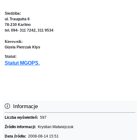
Siedziba:
ul. Traugutta 6
78-230 Karlino
tel. 094- 311 7242, 311 9534
Kierownik:
Gizela Pietrzak Kłys
Statut:
Statut MGOPS.
Informacje
Liczba wyświetleń:
597
Źródło informacji:
Krystian Matwiejczuk
Data źródła:
2008-08-14 15:51