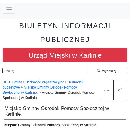
BIULETYN INFORMACJI
PUBLICZNEJ
Urząd Miejski w Karlinie
Szukaj
Wyszukaj
BIP
>
Gmina
>
Jednostki organizacyjne
>
Jednostki
budżetowe
>
Miejsko Gminny Ośrodek Pomocy
A
A
Społecznej w Karlinie.
>
Miejsko Gminny Ośrodek Pomocy
Społecznej w Karlinie.
Miejsko Gminny Ośrodek Pomocy Społecznej w
Karlinie.
Miejsko Gminny Ośrodek Pomocy Społecznej w Karlinie.