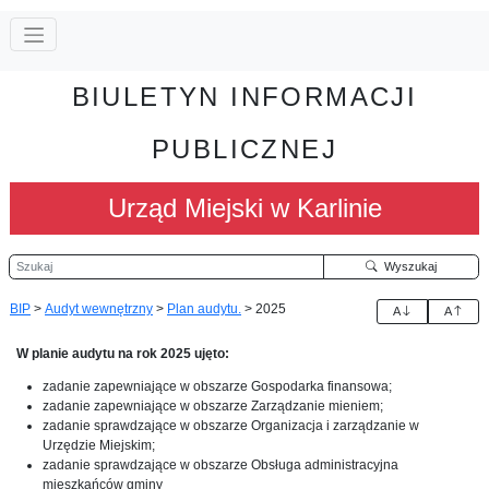
BIULETYN INFORMACJI
PUBLICZNEJ
Urząd Miejski w Karlinie
Szukaj
Wyszukaj
BIP
>
Audyt wewnętrzny
>
Plan audytu.
>
2025
A
A
W planie audytu na rok 2025 ujęto:
zadanie zapewniające w obszarze Gospodarka finansowa;
zadanie zapewniające w obszarze Zarządzanie mieniem;
zadanie sprawdzające w obszarze Organizacja i zarządzanie w
Urzędzie Miejskim;
zadanie sprawdzające w obszarze Obsługa administracyjna
mieszkańców gminy