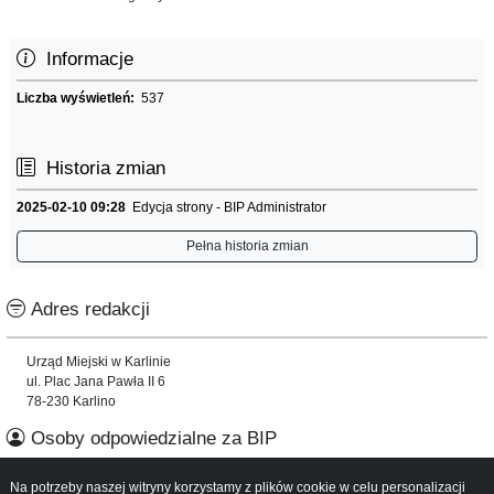
Informacje
Liczba wyświetleń:
537
Historia zmian
2025-02-10 09:28
Edycja strony - BIP Administrator
Pełna historia zmian
Adres redakcji
Urząd Miejski w Karlinie
ul. Plac Jana Pawła II 6
78-230 Karlino
Osoby odpowiedzialne za BIP
Na potrzeby naszej witryny korzystamy z plików cookie w celu personalizacji